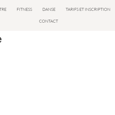
TRE
FITNESS
DANSE
TARIFS ET INSCRIPTION
CONTACT
e