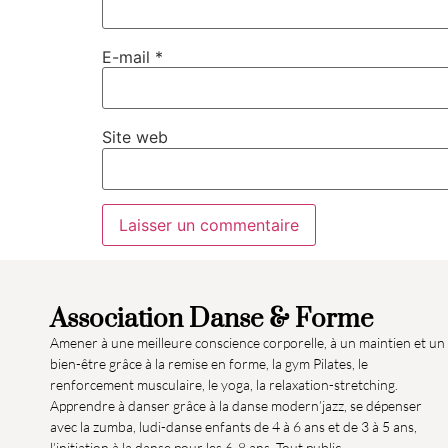
E-mail
*
Site web
Association Danse & Forme
Amener à une meilleure conscience corporelle, à un maintien et un
bien-être grâce à la remise en forme, la gym Pilates, le
renforcement musculaire, le yoga, la relaxation-stretching.
Apprendre à danser grâce à la danse modern’jazz, se dépenser
avec la zumba, ludi-danse enfants de 4 à 6 ans et de 3 à 5 ans,
l’initiation à la danse pour les 6-8 ans. Tout public.