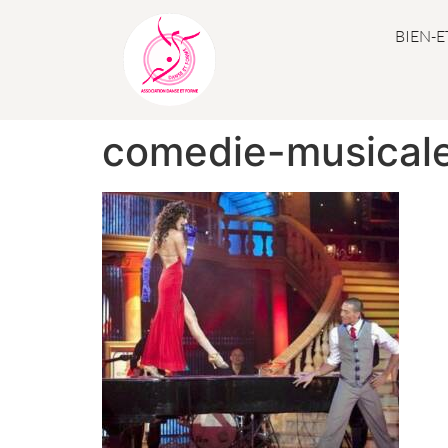
BIEN-E
comedie-musical